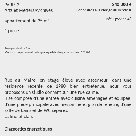
340 000 €
PARIS 3
Arts et Metiers/Archives
Honoraires à la charge du vendeur
Réf. QW2-1548
appartement de 25 m²
1 pièce
En copropriété : 40 lots
Montant moyen annuel de la quote-part de charges courantes : 1 200 €
Rue au Maire, en étage élevé avec ascenseur, dans une
résidence récente de 1980 bien entretenue, nous vous
proposons un studio donnant sur une rue calme.
Il se compose d’une entrée avec cuisine aménagée et équipée,
d’une pièce principale avec mezzanine et grande fenêtre, d’une
salle de bains et de WC séparés.
Calme et clair.
Diagnostics énergétiques