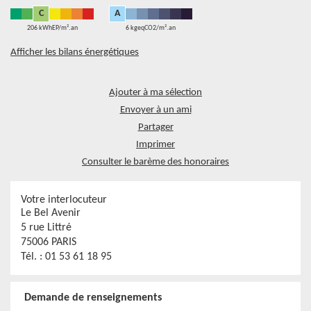
C
A
206 kWhEP/m².an
6 kgeqCO2/m².an
Afficher les bilans énergétiques
Ajouter à ma sélection
Envoyer à un ami
Partager
Imprimer
Consulter le barème des honoraires
Votre interlocuteur
Le Bel Avenir
5 rue Littré
75006 PARIS
Tél. :
01 53 61 18 95
Demande de renseignements