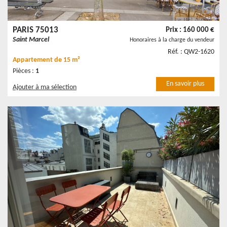
PARIS 75013
Prix : 160 000 €
Saint Marcel
Honoraires à la charge du vendeur
Réf. : QW2-1620
Appartement
de 15 m²
Pièces :
1
En savoir plus
Ajouter à ma sélection