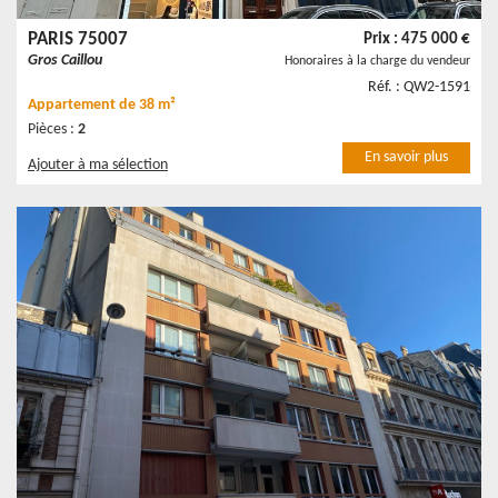
PARIS 75007
Prix : 475 000 €
Gros Caillou
Honoraires à la charge du vendeur
Réf. : QW2-1591
Appartement
de 38 m²
Pièces :
2
En savoir plus
Ajouter à ma sélection