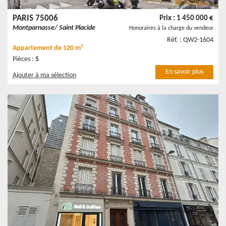
PARIS 75006
Prix : 1 450 000 €
Montparnasse/ Saint Placide
Honoraires à la charge du vendeur
Réf. : QW2-1604
Appartement
de 120 m²
Pièces :
5
En savoir plus
Ajouter à ma sélection